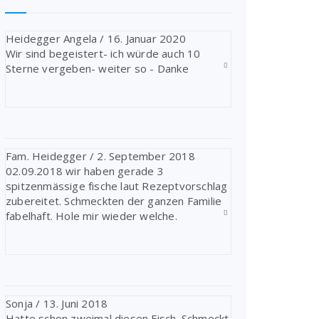
Heidegger Angela
/
16. Januar 2020
Wir sind begeistert- ich würde auch 10
Sterne vergeben- weiter so - Danke
Fam. Heidegger
/
2. September 2018
02.09.2018 wir haben gerade 3
spitzenmässige fische laut Rezeptvorschlag
zubereitet. Schmeckten der ganzen Familie
fabelhaft. Hole mir wieder welche.
Sonja
/
13. Juni 2018
Hatte schon zweimal diesen Fisch. Schmeckt