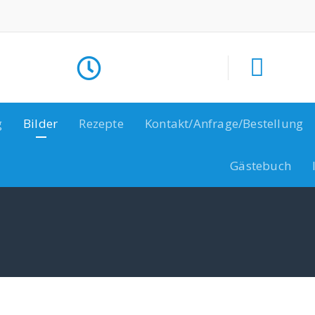
g
Bilder
Rezepte
Kontakt/Anfrage/Bestellung
Gästebuch