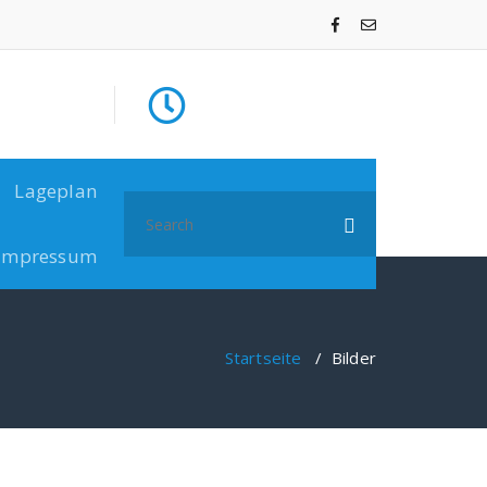
Lageplan
Search
for:
Impressum
Startseite
/
Bilder