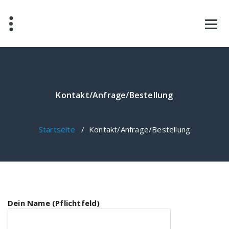
Zum
Inhalt
springen
Kontakt/Anfrage/Bestellung
Startseite
/
Kontakt/Anfrage/Bestellung
Dein Name (Pflichtfeld)