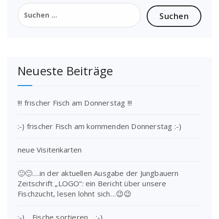
Suchen
nach:
Neueste Beiträge
!!! frischer Fisch am Donnerstag !!!
:-) frischer Fisch am kommenden Donnerstag :-)
neue Visitenkarten
🙂🙂….in der aktuellen Ausgabe der Jungbauern
Zeitschrift „LOGO“: ein Bericht über unsere
Fischzucht, lesen lohnt sich…😉😉
:-) …Fische sortieren… :-)